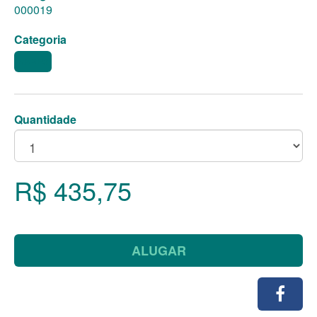
000019
Categoria
BARES
Quantidade
R$ 435,75
ALUGAR