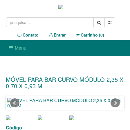
Contato
Entrar
Carrinho (
0
)
Menu
MÓVEL PARA BAR CURVO MÓDULO 2,35 X
0,70 X 0,93 M
Código