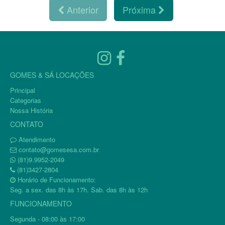
Anterior
Próxima
GOMES & SÁ LOCAÇÕES
Principal
Categorias
Nossa História
CONTATO
Atendimento
contato@gomesesa.com.br
(81)9.9952-2049
(81)3427-2804
Horário de Funcionamento:
Seg. a sex. das 8h às 17h. Sab. das 8h às 12h
FUNCIONAMENTO
Segunda - 08:00 às 17:00