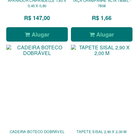
APARADOR CHIPANDELLE 1,60 X
TAÇA CHAMPANHE ALTA 180ML -
0,45 X 0,80
7808
R$ 147,00
R$ 1,66
Alugar
Alugar
CADEIRA BOTECO DOBRÁVEL
TAPETE SISAL 2,90 X 2,00 M