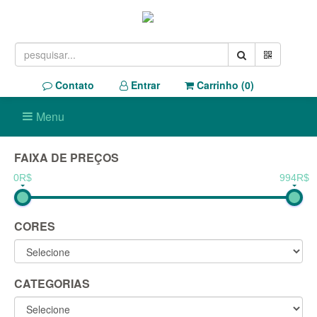
Contato
Entrar
Carrinho (
0
)
Menu
FAIXA DE PREÇOS
0R$
994R$
CORES
CATEGORIAS