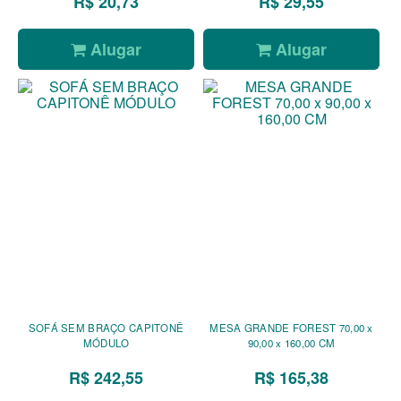
R$ 20,73
R$ 29,55
Alugar
Alugar
SOFÁ SEM BRAÇO CAPITONÊ
MESA GRANDE FOREST 70,00 x
MÓDULO
90,00 x 160,00 CM
R$ 242,55
R$ 165,38