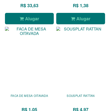
R$ 33,63
R$ 1,38
Alugar
Alugar
FACA DE MESA OITAVADA
SOUSPLAT RATTAN
R$ 1,05
R$ 4,97