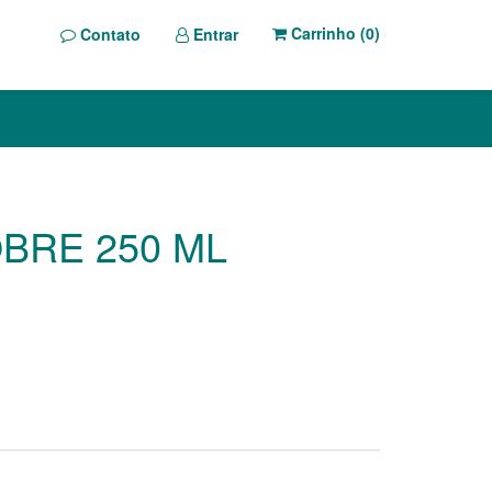
Carrinho (
0
)
Contato
Entrar
BRE 250 ML