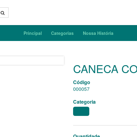
Principal
Categorias
Nossa História
CANECA CO
Código
000057
Categoria
COPOS
Quantidade