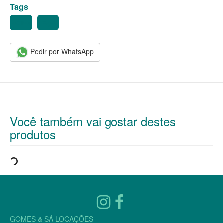
Tags
COPO
TAÇA
Pedir por WhatsApp
Você também vai gostar destes
produtos
GOMES & SÁ LOCAÇÕES