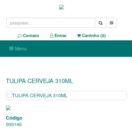
Contato
Entrar
Carrinho (
0
)
Menu
TULIPA CERVEJA 310ML
Código
000145