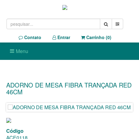
Contato
Entrar
Carrinho (
0
)
Menu
ADORNO DE MESA FIBRA TRANÇADA RED
46CM
Código
ACE0118