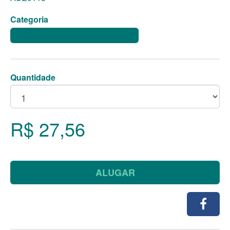
Categoria
CENTROS DE MESA, VASOS E ADORNOS
Quantidade
R$ 27,56
ALUGAR