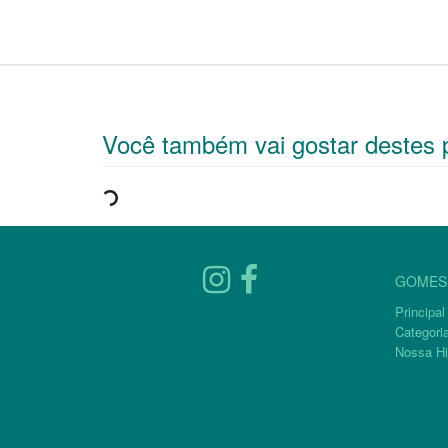
Você também vai gostar destes 
GOMES 
Principal
Categori
Nossa Hi