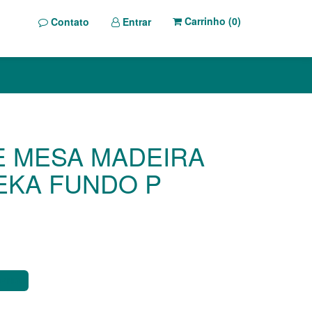
Carrinho (
0
)
Contato
Entrar
 MESA MADEIRA
EKA FUNDO P
ORNOS