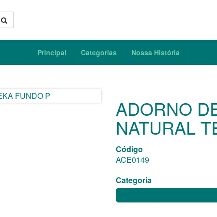
Principal
Categorias
Nossa História
ADORNO DE
NATURAL T
Código
ACE0149
Categoria
CENTROS DE MESA, VASOS E AD