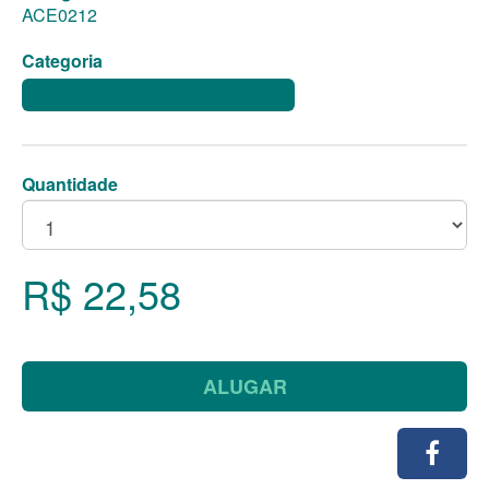
ACE0212
Categoria
CENTROS DE MESA, VASOS E ADORNOS
Quantidade
R$ 22,58
ALUGAR