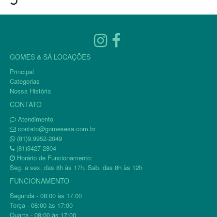
GOMES & SÁ LOCAÇÕES
Principal
Categorias
Nossa História
CONTATO
Atendimento
contato@gomesesa.com.br
(81)9.9952-2049
(81)3427-2804
Horário de Funcionamento:
Seg. a sex. das 8h às 17h. Sab. das 8h às 12h
FUNCIONAMENTO
Segunda - 08:00 às 17:00
Terça - 08:00 às 17:00
Quarta - 08:00 às 17:00