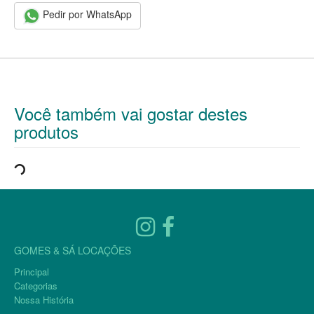
Pedir por WhatsApp
Você também vai gostar destes
produtos
GOMES & SÁ LOCAÇÕES
Principal
Categorias
Nossa História