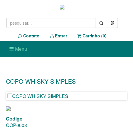
Contato
Entrar
Carrinho (
0
)
Menu
COPO WHISKY SIMPLES
Código
COP0003