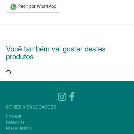
Pedir por WhatsApp
Você também vai gostar destes
produtos
GOMES & SÁ LOCAÇÕES
Principal
Categorias
Nossa História