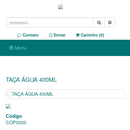
Contato
Entrar
Carrinho (
0
)
Menu
TAÇA ÁGUA 400ML
Código
COP0020