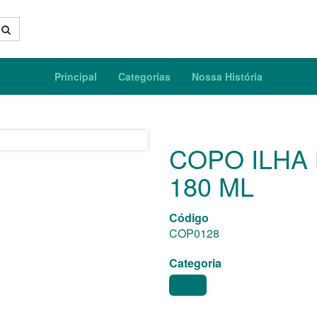
Principal
Categorias
Nossa História
COPO ILHA
180 ML
Código
COP0128
Categoria
COPOS