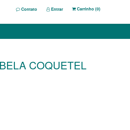
Carrinho (
0
)
Contato
Entrar
 BELA COQUETEL