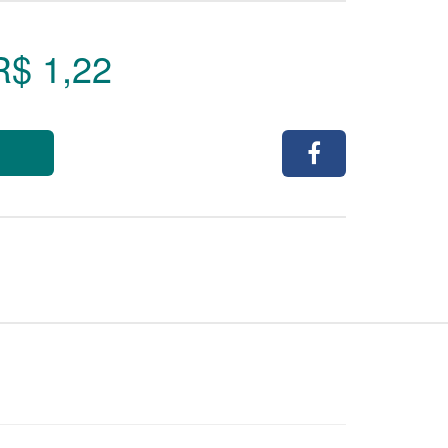
R$ 1,22