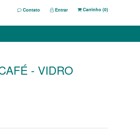
Carrinho (
0
)
Contato
Entrar
CAFÉ - VIDRO