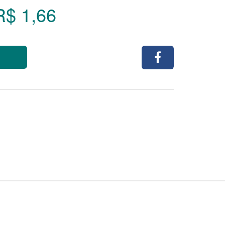
R$ 1,66