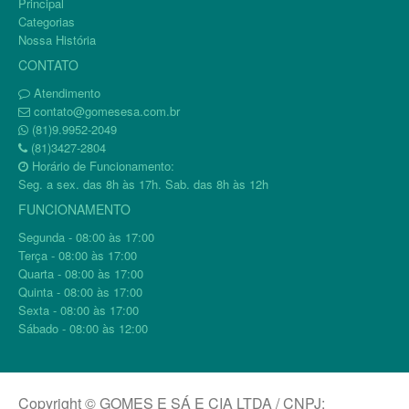
Principal
Categorias
Nossa História
CONTATO
Atendimento
contato@gomesesa.com.br
(81)9.9952-2049
(81)3427-2804
Horário de Funcionamento:
Seg. a sex. das 8h às 17h. Sab. das 8h às 12h
FUNCIONAMENTO
Segunda - 08:00 às 17:00
Terça - 08:00 às 17:00
Quarta - 08:00 às 17:00
Quinta - 08:00 às 17:00
Sexta - 08:00 às 17:00
Sábado - 08:00 às 12:00
Copyright © GOMES E SÁ E CIA LTDA / CNPJ: