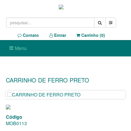
Contato
Entrar
Carrinho (
0
)
Menu
CARRINHO DE FERRO PRETO
Código
MOB0113