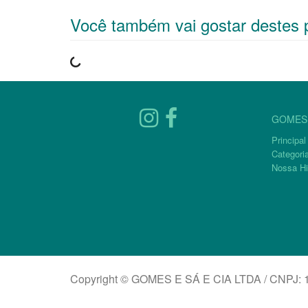
Você também vai gostar destes 
GOMES 
Principal
Categori
Nossa Hi
Copyright © GOMES E SÁ E CIA LTDA / CNPJ: 