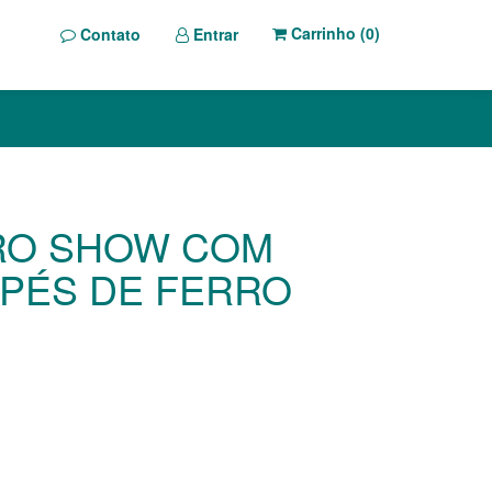
Carrinho (
0
)
Contato
Entrar
RO SHOW COM
 PÉS DE FERRO