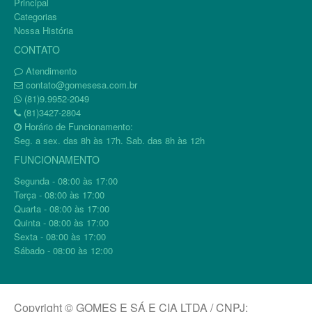
Principal
Categorias
Nossa História
CONTATO
Atendimento
contato@gomesesa.com.br
(81)9.9952-2049
(81)3427-2804
Horário de Funcionamento:
Seg. a sex. das 8h às 17h. Sab. das 8h às 12h
FUNCIONAMENTO
Segunda - 08:00 às 17:00
Terça - 08:00 às 17:00
Quarta - 08:00 às 17:00
Quinta - 08:00 às 17:00
Sexta - 08:00 às 17:00
Sábado - 08:00 às 12:00
Copyright © GOMES E SÁ E CIA LTDA / CNPJ: