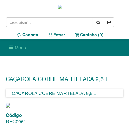
Contato
Entrar
Carrinho (
0
)
Menu
CAÇAROLA COBRE MARTELADA 9,5 L
Código
REC0061