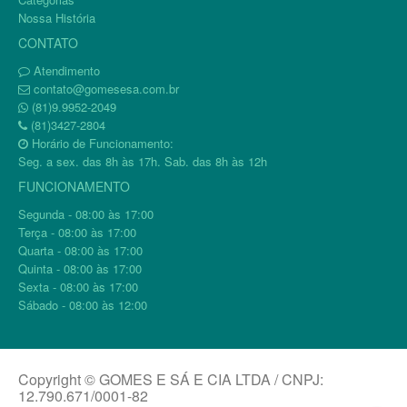
Nossa História
CONTATO
Atendimento
contato@gomesesa.com.br
(81)9.9952-2049
(81)3427-2804
Horário de Funcionamento:
Seg. a sex. das 8h às 17h. Sab. das 8h às 12h
FUNCIONAMENTO
Segunda - 08:00 às 17:00
Terça - 08:00 às 17:00
Quarta - 08:00 às 17:00
Quinta - 08:00 às 17:00
Sexta - 08:00 às 17:00
Sábado - 08:00 às 12:00
Copyright © GOMES E SÁ E CIA LTDA / CNPJ:
12.790.671/0001-82