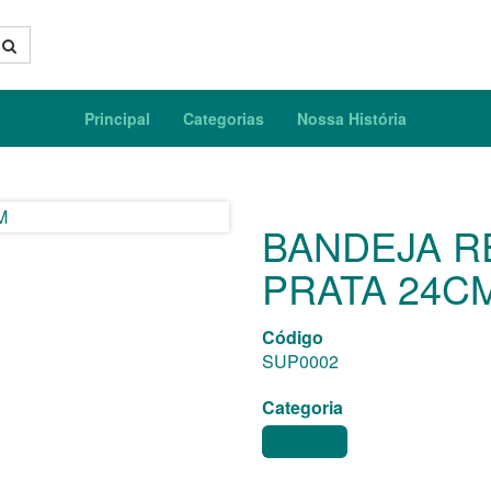
Principal
Categorias
Nossa História
BANDEJA R
PRATA 24C
Código
SUP0002
Categoria
BANDEJAS