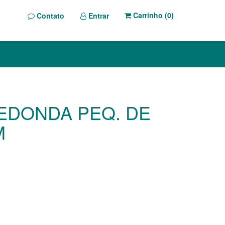
Carrinho (
0
)
Contato
Entrar
EDONDA PEQ. DE
M