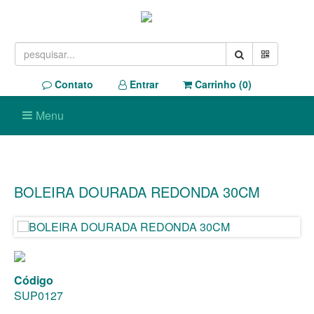
Contato
Entrar
Carrinho (
0
)
Menu
BOLEIRA DOURADA REDONDA 30CM
Código
SUP0127