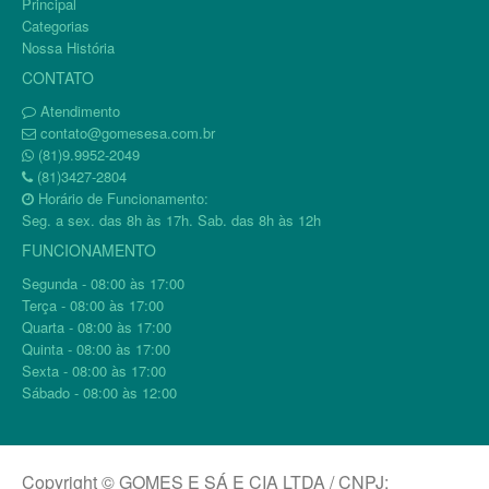
Principal
Categorias
Nossa História
CONTATO
Atendimento
contato@gomesesa.com.br
(81)9.9952-2049
(81)3427-2804
Horário de Funcionamento:
Seg. a sex. das 8h às 17h. Sab. das 8h às 12h
FUNCIONAMENTO
Segunda - 08:00 às 17:00
Terça - 08:00 às 17:00
Quarta - 08:00 às 17:00
Quinta - 08:00 às 17:00
Sexta - 08:00 às 17:00
Sábado - 08:00 às 12:00
Copyright © GOMES E SÁ E CIA LTDA / CNPJ: