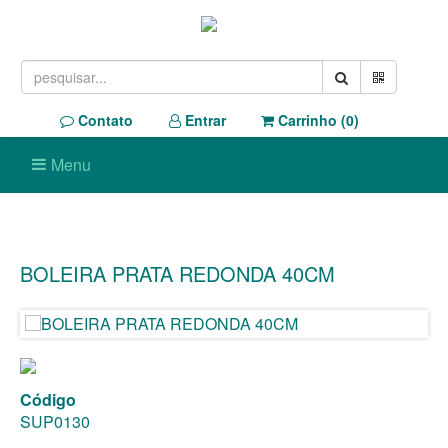
Contato
Entrar
Carrinho (
0
)
Menu
BOLEIRA PRATA REDONDA 40CM
Código
SUP0130