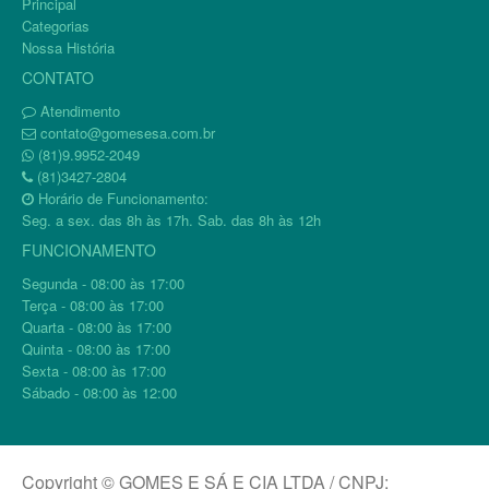
Principal
Categorias
Nossa História
CONTATO
Atendimento
contato@gomesesa.com.br
(81)9.9952-2049
(81)3427-2804
Horário de Funcionamento:
Seg. a sex. das 8h às 17h. Sab. das 8h às 12h
FUNCIONAMENTO
Segunda - 08:00 às 17:00
Terça - 08:00 às 17:00
Quarta - 08:00 às 17:00
Quinta - 08:00 às 17:00
Sexta - 08:00 às 17:00
Sábado - 08:00 às 12:00
Copyright © GOMES E SÁ E CIA LTDA / CNPJ: