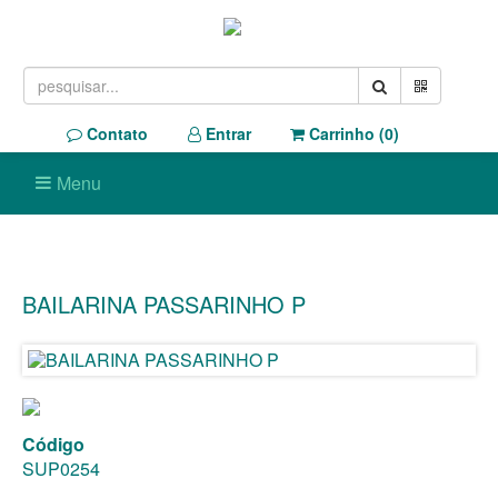
Contato
Entrar
Carrinho (
0
)
Menu
BAILARINA PASSARINHO P
Código
SUP0254