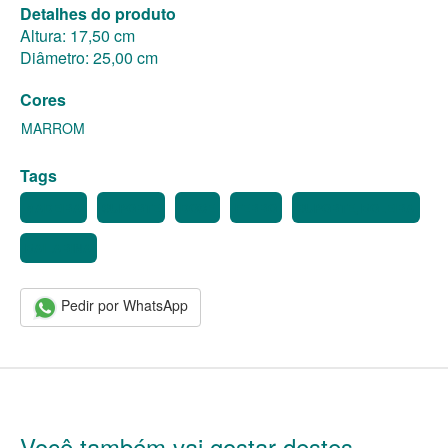
Detalhes do produto
Altura: 17,50 cm
Diâmetro: 25,00 cm
Cores
MARROM
Tags
MADEIRA
SUPORTE
DOCE
FERRO
SUPORTE, BOLEIRA
BAILARINA
Pedir por WhatsApp
Você também vai gostar destes