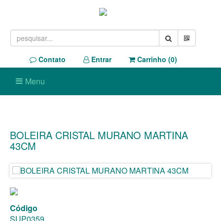
Contato
Entrar
Carrinho (
0
)
Menu
BOLEIRA CRISTAL MURANO MARTINA
43CM
Código
SUP0359