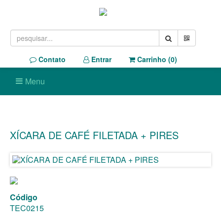
Contato
Entrar
Carrinho (
0
)
Menu
XÍCARA DE CAFÉ FILETADA + PIRES
Código
TEC0215