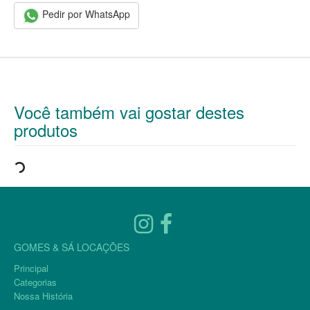
Pedir por WhatsApp
Você também vai gostar destes
produtos
GOMES & SÁ LOCAÇÕES
Principal
Categorias
Nossa História