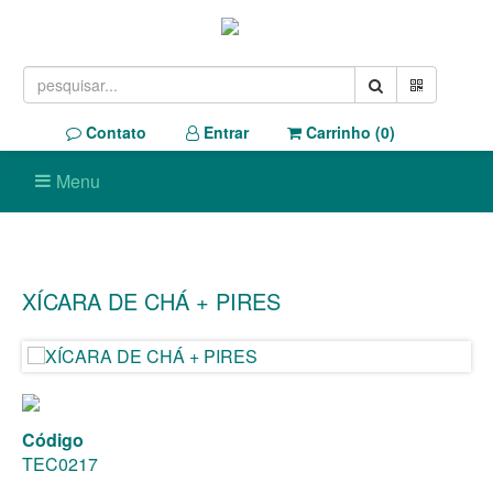
Contato
Entrar
Carrinho (
0
)
Menu
XÍCARA DE CHÁ + PIRES
Código
TEC0217