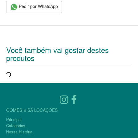
Pedir por WhatsApp
Você também vai gostar destes
produtos
GOMES & SÁ LOCAÇÕES
Principal
Categorias
Nossa História