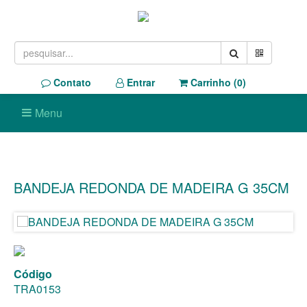
Contato
Entrar
Carrinho (
0
)
Menu
BANDEJA REDONDA DE MADEIRA G 35CM
Código
TRA0153