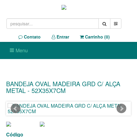
Contato
Entrar
Carrinho (
0
)
Menu
BANDEJA OVAL MADEIRA GRD C/ ALÇA
METAL - 52X35X7CM
Código