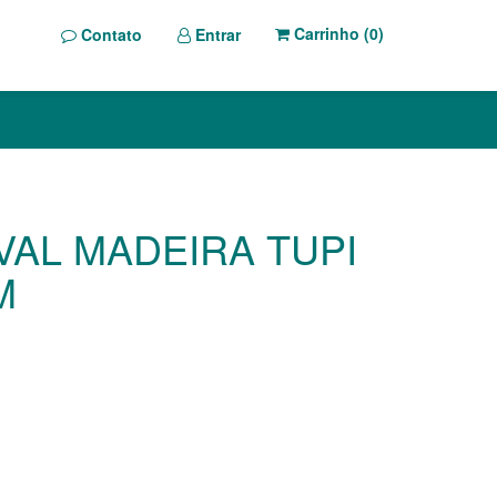
Carrinho (
0
)
Contato
Entrar
VAL MADEIRA TUPI
M