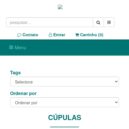
Contato
Entrar
Carrinho (
0
)
Menu
Tags
Ordenar por
CÚPULAS