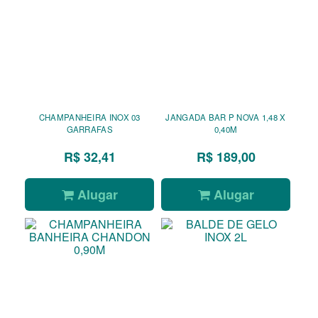
CHAMPANHEIRA INOX 03
JANGADA BAR P NOVA 1,48 X
GARRAFAS
0,40M
R$ 32,41
R$ 189,00
Alugar
Alugar