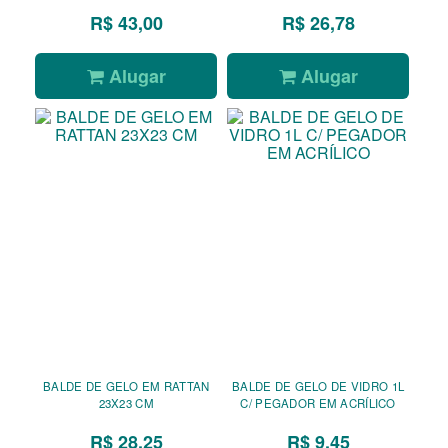
R$ 43,00
R$ 26,78
Alugar
Alugar
BALDE DE GELO EM RATTAN
BALDE DE GELO DE VIDRO 1L
23X23 CM
C/ PEGADOR EM ACRÍLICO
R$ 28,25
R$ 9,45