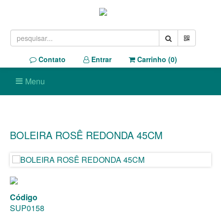
Contato
Entrar
Carrinho (
0
)
Menu
BOLEIRA ROSÊ REDONDA 45CM
Código
SUP0158